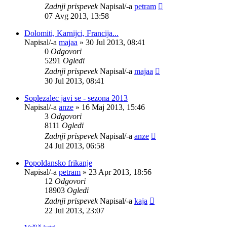
Zadnji prispevek
Napisal/-a
petram
07 Avg 2013, 13:58
Dolomiti, Karnijci, Francija...
Napisal/-a
majaa
»
30 Jul 2013, 08:41
0
Odgovori
5291
Ogledi
Zadnji prispevek
Napisal/-a
majaa
30 Jul 2013, 08:41
Soplezalec javi se - sezona 2013
Napisal/-a
anze
»
16 Maj 2013, 15:46
3
Odgovori
8111
Ogledi
Zadnji prispevek
Napisal/-a
anze
24 Jul 2013, 06:58
Popoldansko frikanje
Napisal/-a
petram
»
23 Apr 2013, 18:56
12
Odgovori
18903
Ogledi
Zadnji prispevek
Napisal/-a
kaja
22 Jul 2013, 23:07