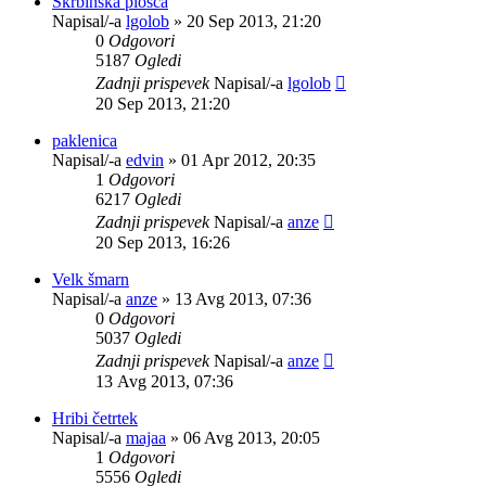
Škrbinska plošča
Napisal/-a
lgolob
»
20 Sep 2013, 21:20
0
Odgovori
5187
Ogledi
Zadnji prispevek
Napisal/-a
lgolob
20 Sep 2013, 21:20
paklenica
Napisal/-a
edvin
»
01 Apr 2012, 20:35
1
Odgovori
6217
Ogledi
Zadnji prispevek
Napisal/-a
anze
20 Sep 2013, 16:26
Velk šmarn
Napisal/-a
anze
»
13 Avg 2013, 07:36
0
Odgovori
5037
Ogledi
Zadnji prispevek
Napisal/-a
anze
13 Avg 2013, 07:36
Hribi četrtek
Napisal/-a
majaa
»
06 Avg 2013, 20:05
1
Odgovori
5556
Ogledi