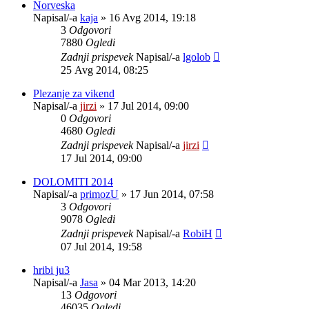
Norveska
Napisal/-a
kaja
»
16 Avg 2014, 19:18
3
Odgovori
7880
Ogledi
Zadnji prispevek
Napisal/-a
lgolob
25 Avg 2014, 08:25
Plezanje za vikend
Napisal/-a
jirzi
»
17 Jul 2014, 09:00
0
Odgovori
4680
Ogledi
Zadnji prispevek
Napisal/-a
jirzi
17 Jul 2014, 09:00
DOLOMITI 2014
Napisal/-a
primozU
»
17 Jun 2014, 07:58
3
Odgovori
9078
Ogledi
Zadnji prispevek
Napisal/-a
RobiH
07 Jul 2014, 19:58
hribi ju3
Napisal/-a
Jasa
»
04 Mar 2013, 14:20
13
Odgovori
46035
Ogledi