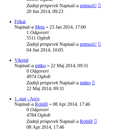
Zadnji prispevek
Napisal/-a
primozU
20 Jun 2014, 09:23
Frikat
Napisal/-a
Meta
»
23 Jan 2014, 17:00
1
Odgovori
5511
Ogledi
Zadnji prispevek
Napisal/-a
primozU
04 Jun 2014, 10:05
Vikend
Napisal/-a
mitko
»
22 Maj 2014, 09:31
0
Odgovori
4974
Ogledi
Zadnji prispevek
Napisal/-a
mitko
22 Maj 2014, 09:31
1. maj - Arco
Napisal/-a
RobiH
»
08 Apr 2014, 17:46
0
Odgovori
4784
Ogledi
Zadnji prispevek
Napisal/-a
RobiH
08 Apr 2014, 17:46