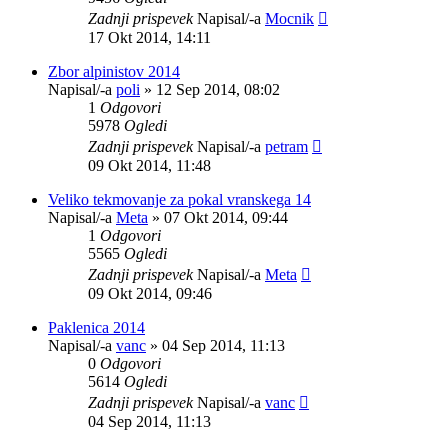
Zadnji prispevek
Napisal/-a
Mocnik
17 Okt 2014, 14:11
Zbor alpinistov 2014
Napisal/-a
poli
»
12 Sep 2014, 08:02
1
Odgovori
5978
Ogledi
Zadnji prispevek
Napisal/-a
petram
09 Okt 2014, 11:48
Veliko tekmovanje za pokal vranskega 14
Napisal/-a
Meta
»
07 Okt 2014, 09:44
1
Odgovori
5565
Ogledi
Zadnji prispevek
Napisal/-a
Meta
09 Okt 2014, 09:46
Paklenica 2014
Napisal/-a
vanc
»
04 Sep 2014, 11:13
0
Odgovori
5614
Ogledi
Zadnji prispevek
Napisal/-a
vanc
04 Sep 2014, 11:13