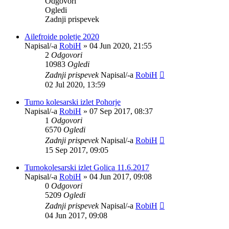
Odgovori
Ogledi
Zadnji prispevek
Ailefroide poletje 2020
Napisal/-a
RobiH
»
04 Jun 2020, 21:55
2
Odgovori
10983
Ogledi
Zadnji prispevek
Napisal/-a
RobiH
02 Jul 2020, 13:59
Turno kolesarski izlet Pohorje
Napisal/-a
RobiH
»
07 Sep 2017, 08:37
1
Odgovori
6570
Ogledi
Zadnji prispevek
Napisal/-a
RobiH
15 Sep 2017, 09:05
Turnokolesarski izlet Golica 11.6.2017
Napisal/-a
RobiH
»
04 Jun 2017, 09:08
0
Odgovori
5209
Ogledi
Zadnji prispevek
Napisal/-a
RobiH
04 Jun 2017, 09:08