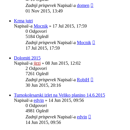
Zadnji prispevek
Napisal/-a
domen
01 Nov 2015, 13:49
Krma jutri
Napisal/-a
Mocnik
»
17 Jul 2015, 17:59
0
Odgovori
5184
Ogledi
Zadnji prispevek
Napisal/-a
Mocnik
17 Jul 2015, 17:59
Dolomiti 2015
Napisal/-a
jirzi
»
08 Jun 2015, 12:02
2
Odgovori
7261
Ogledi
Zadnji prispevek
Napisal/-a
RobiH
30 Jun 2015, 20:16
Turnokolesarski izlet na Veliko planino 14.6.2015
Napisal/-a
edvin
»
14 Jun 2015, 09:56
0
Odgovori
4981
Ogledi
Zadnji prispevek
Napisal/-a
edvin
14 Jun 2015, 09:56