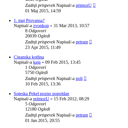
Zadnji prispevek
Napisal/-a
primozU
01 Maj 2015, 14:59
1. maj Provansa?
Napisal/-a
zvonkop
»
31 Mar 2013, 10:57
8
Odgovori
20039
Ogledi
Zadnji prispevek
Napisal/-a
petram
23 Apr 2015, 11:49
Ciganska kotlina
Napisal/-a
kaja
»
09 Feb 2015, 13:45
1
Odgovori
5750
Ogledi
Zadnji prispevek
Napisal/-a
poli
10 Feb 2015, 13:36
Soteska Pekel pozno popoldan
Napisal/-a
primozU
»
15 Feb 2012, 08:29
5
Odgovori
12180
Ogledi
Zadnji prispevek
Napisal/-a
petram
01 Jan 2015, 20:55