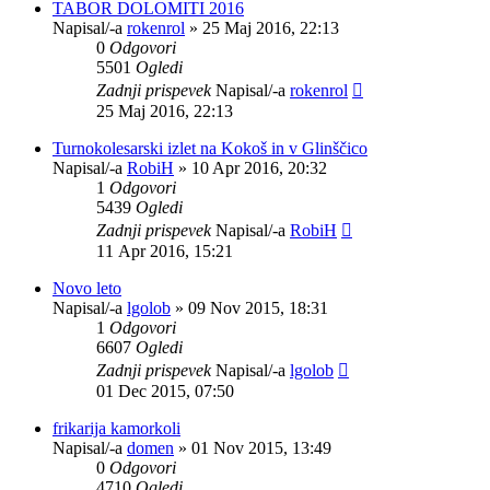
TABOR DOLOMITI 2016
Napisal/-a
rokenrol
»
25 Maj 2016, 22:13
0
Odgovori
5501
Ogledi
Zadnji prispevek
Napisal/-a
rokenrol
25 Maj 2016, 22:13
Turnokolesarski izlet na Kokoš in v Glinščico
Napisal/-a
RobiH
»
10 Apr 2016, 20:32
1
Odgovori
5439
Ogledi
Zadnji prispevek
Napisal/-a
RobiH
11 Apr 2016, 15:21
Novo leto
Napisal/-a
lgolob
»
09 Nov 2015, 18:31
1
Odgovori
6607
Ogledi
Zadnji prispevek
Napisal/-a
lgolob
01 Dec 2015, 07:50
frikarija kamorkoli
Napisal/-a
domen
»
01 Nov 2015, 13:49
0
Odgovori
4710
Ogledi