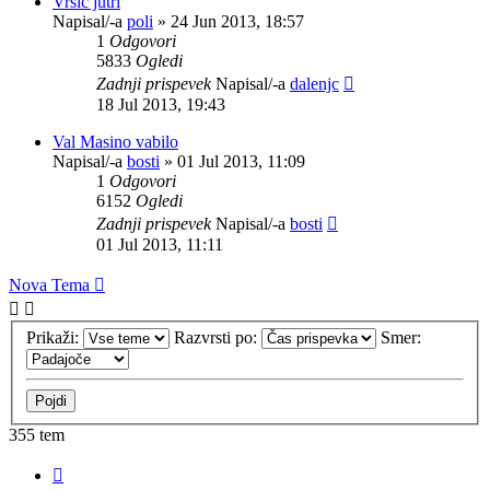
Vršič jutri
Napisal/-a
poli
»
24 Jun 2013, 18:57
1
Odgovori
5833
Ogledi
Zadnji prispevek
Napisal/-a
dalenjc
18 Jul 2013, 19:43
Val Masino vabilo
Napisal/-a
bosti
»
01 Jul 2013, 11:09
1
Odgovori
6152
Ogledi
Zadnji prispevek
Napisal/-a
bosti
01 Jul 2013, 11:11
Nova Tema
Prikaži:
Razvrsti po:
Smer:
355 tem
Stran