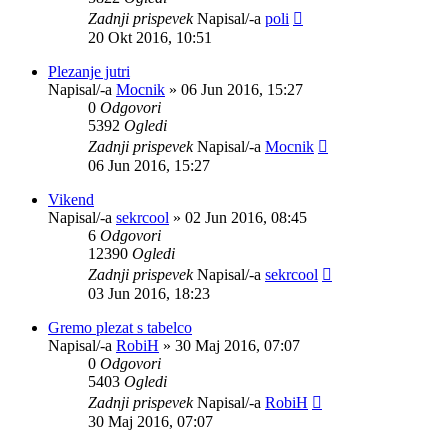
Zadnji prispevek
Napisal/-a
poli
20 Okt 2016, 10:51
Plezanje jutri
Napisal/-a
Mocnik
»
06 Jun 2016, 15:27
0
Odgovori
5392
Ogledi
Zadnji prispevek
Napisal/-a
Mocnik
06 Jun 2016, 15:27
Vikend
Napisal/-a
sekrcool
»
02 Jun 2016, 08:45
6
Odgovori
12390
Ogledi
Zadnji prispevek
Napisal/-a
sekrcool
03 Jun 2016, 18:23
Gremo plezat s tabelco
Napisal/-a
RobiH
»
30 Maj 2016, 07:07
0
Odgovori
5403
Ogledi
Zadnji prispevek
Napisal/-a
RobiH
30 Maj 2016, 07:07