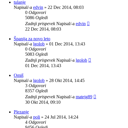
tulanje
Napisal/-a
edvin
»
22 Dec 2014, 08:03
0
Odgovori
5086
Ogledi
Zadnji prispevek
Napisal/-a
edvin
22 Dec 2014, 08:03
Španija za novo leto
Napisal/-a
lgolob
»
01 Dec 2014, 13:43
0
Odgovori
5083
Ogledi
Zadnji prispevek
Napisal/-a
lgolob
01 Dec 2014, 13:43
Omiš
Napisal/-a
lgolob
»
28 Okt 2014, 14:45
3
Odgovori
8357
Ogledi
Zadnji prispevek
Napisal/-a
matejg89
30 Okt 2014, 09:10
Plezanje
Napisal/-a
poli
»
24 Jul 2014, 14:24
4
Odgovori
9456
Ogledi