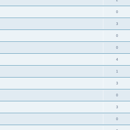
0
3
0
0
4
1
3
0
3
0