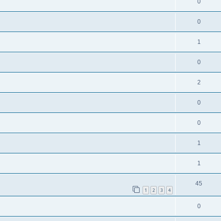
0
0
1
0
2
0
0
1
1
45
1
2
3
4
0