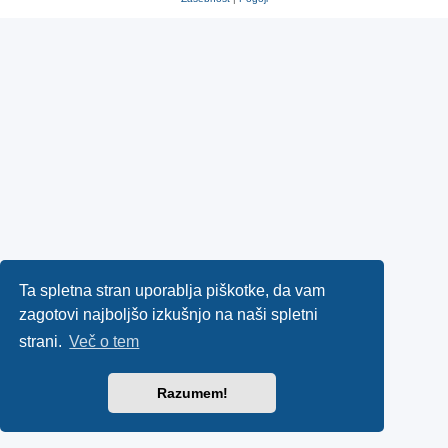
Ta spletna stran uporablja piškotke, da vam
zagotovi najboljšo izkušnjo na naši spletni
strani.
Več o tem
Razumem!