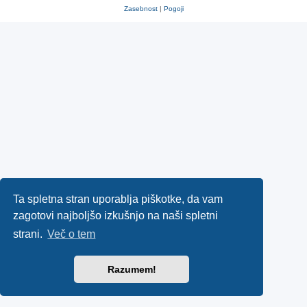
Zasebnost
|
Pogoji
Ta spletna stran uporablja piškotke, da vam
zagotovi najboljšo izkušnjo na naši spletni
strani.
Več o tem
Razumem!