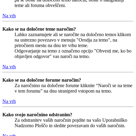
teme ali foruma obveščeni.
Na vrh
Kako se na določene teme naročim?
Lahko zaznamujete ali se naročite na določeno temos klikom
na ustrezno povezavo v menuju "Orodja za temo", na
priročnem mestu na dnu ter vrhu teme.
Odgovarjanje na temo z označeno opcijo "Obvesti me, ko bo
objavljen odgovor" vas naroči na temo.
Na vrh
Kako se na določene forume naročim?
Za naročnino na določene forume kliknite “Naroči se na teme
v tem forumu” na dnu stranipred vstopom na temo.
Na vrh
Kako svojo naročnino odstranim?
Za odstranitev vaših naročnin pojdite na vašo Uporabniško
Nadzorno Ploščo in sledite povezavam do vaših naročnin.
Na vrh